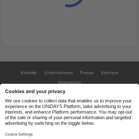
Kontakt
Unternehmen
Presse
Karriere
Impressum
Support
Service-Bedingungen
Cookie-Richtlinie