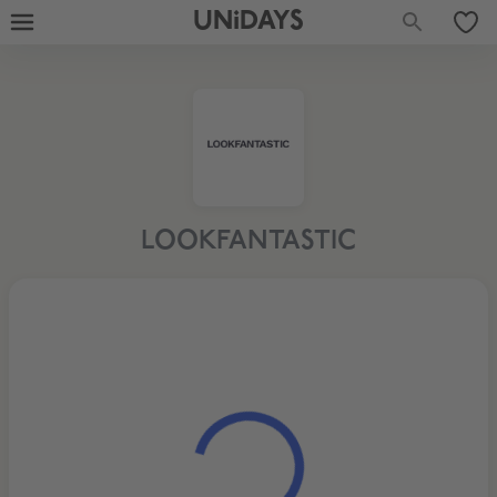
UNiDAYS
LOOKFANTASTIC