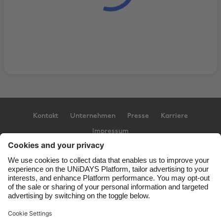
Kontakt
Unternehmen
Presse
Karriere
Impressum
Support
Service-Bedingungen
Cookie-Richtlinie