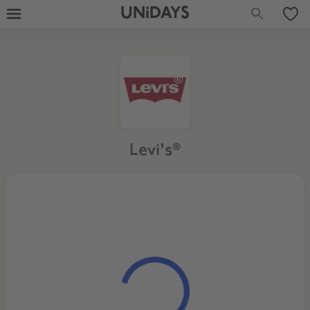
UNiDAYS
Levi’s®