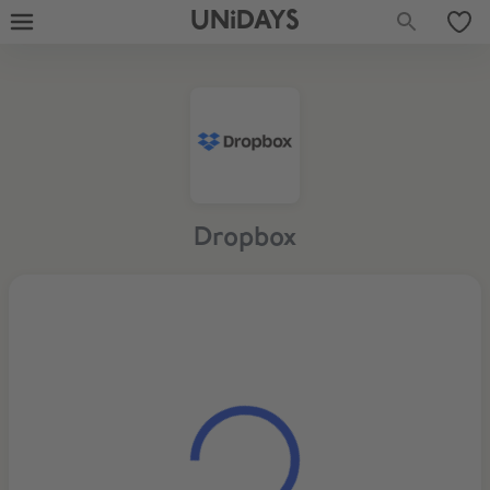
UNiDAYS
Dropbox