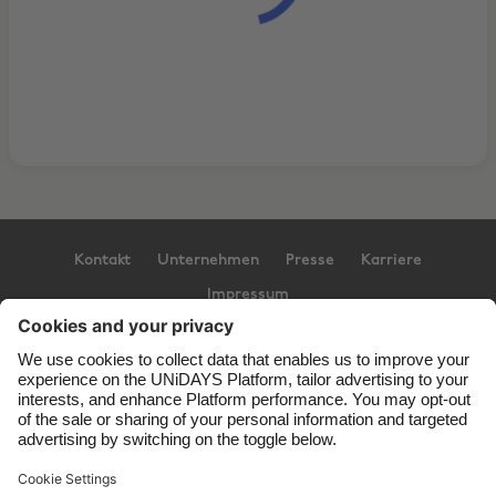
Kontakt
Unternehmen
Presse
Karriere
Impressum
Support
Service-Bedingungen
Cookie-Richtlinie