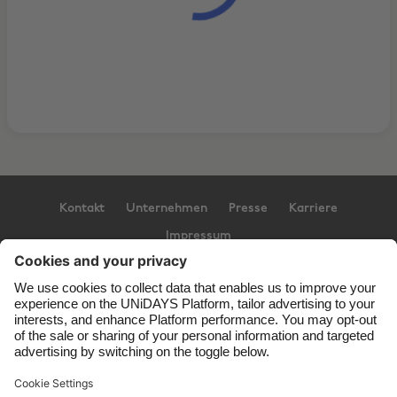
Kontakt
Unternehmen
Presse
Karriere
Impressum
Support
Service-Bedingungen
Cookie-Richtlinie