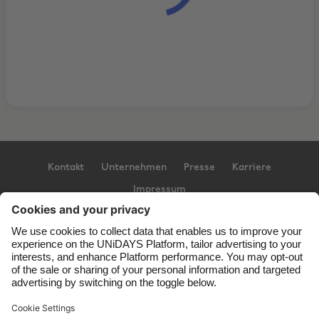
Kontakt
Unternehmen
Presse
Karriere
Impressum
Support
Service-Bedingungen
Cookie-Richtlinie