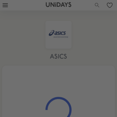
UNiDAYS
ASICS