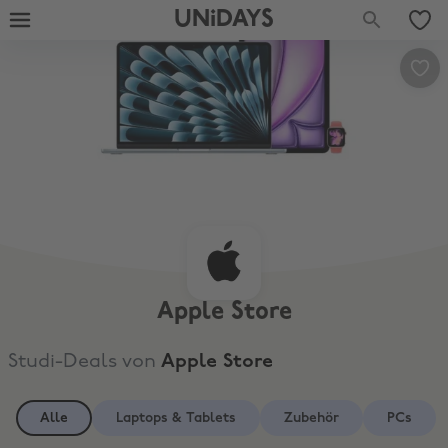
UNiDAYS
Apple Store
Studi-Deals von
Apple Store
Alle
Laptops & Tablets
Zubehör
PCs