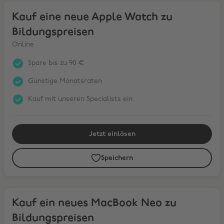
Kauf eine neue Apple Watch zu Bildungspreisen
Kauf eine neue Apple Watch zu
Bildungspreisen
Online
Spare bis zu 90 €
Günstige Monatsraten
Kauf mit unseren Specialists ein
Jetzt einlösen
Speichern
Kauf ein neues MacBook Neo zu Bildungspreisen
Kauf ein neues MacBook Neo zu
Bildungspreisen