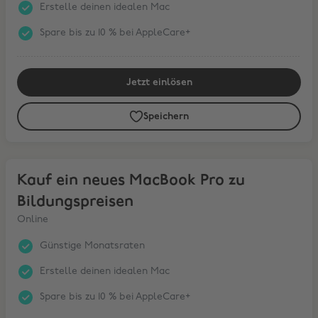
Erstelle deinen idealen Mac
Spare bis zu 10 % bei AppleCare+
Jetzt einlösen
Speichern
Kauf ein neues MacBook Pro zu Bildungspreisen
Kauf ein neues MacBook Pro zu
Bildungspreisen
Online
Günstige Monatsraten
Erstelle deinen idealen Mac
Spare bis zu 10 % bei AppleCare+