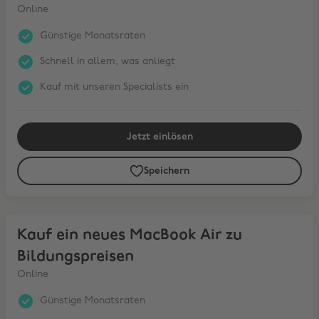
Online
Günstige Monatsraten
Schnell in allem, was anliegt
Kauf mit unseren Specialists ein
Jetzt einlösen
Speichern
Kauf ein neues MacBook Air zu Bildungspreisen
Kauf ein neues MacBook Air zu
Bildungspreisen
Online
Günstige Monatsraten