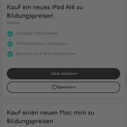
Kauf ein neues iPad A16 zu Bildungspreisen
Kauf ein neues iPad A16 zu
Bildungspreisen
Online
Günstige Monatsraten
Mit kostenloser Lasergravur
Spare bis zu 10 % bei AppleCare+
Jetzt einlösen
Speichern
Kauf einen neuen Mac mini zu Bildungspreisen
Kauf einen neuen Mac mini zu
Bildungspreisen