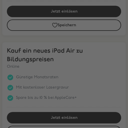
Jetzt einlösen
Speichern
Kauf ein neues iPad Air zu Bildungspreisen
Kauf ein neues iPad Air zu
Bildungspreisen
Online
Günstige Monatsraten
Mit kostenloser Lasergravur
Spare bis zu 10 % bei AppleCare+
Jetzt einlösen