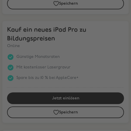
Speichern
Kauf ein neues iPad Pro zu Bildungspreisen
Kauf ein neues iPad Pro zu
Bildungspreisen
Online
Günstige Monatsraten
Mit kostenloser Lasergravur
Spare bis zu 10 % bei AppleCare+
Jetzt einlösen
Speichern