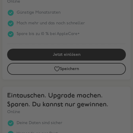
Online
Günstige Monatsraten
Mach mehr und das noch schneller
Spare bis zu 10 % bei AppleCare+
Jetzt einlösen
Speichern
Eintauschen. Upgrade machen. Sparen. Du kannst nur gewinnen.
Eintauschen. Upgrade machen.
Sparen. Du kannst nur gewinnen.
Online
Deine Daten sind sicher