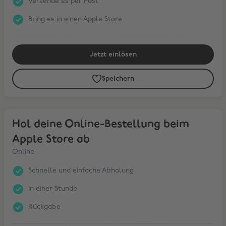
Versende es per Post
Bring es in einen Apple Store
Jetzt einlösen
Speichern
Hol deine Online-Bestellung beim Apple Store ab
Hol deine Online-Bestellung beim
Apple Store ab
Online
Schnelle und einfache Abholung
In einer Stunde
Rückgabe