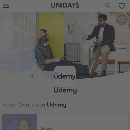
UNiDAYS
Udemy
Studi-Deals von
Udemy
Hol dir das Privat-Abo
Online