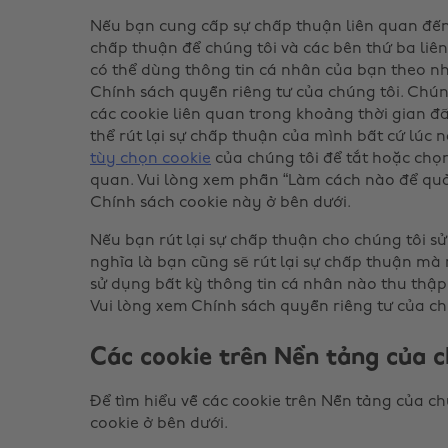
Nếu bạn cung cấp sự chấp thuận liên quan đến
chấp thuận để chúng tôi và các bên thứ ba li
có thể dùng thông tin cá nhân của bạn theo n
Chính sách quyền riêng tư của chúng tôi. Chúng
các cookie liên quan trong khoảng thời gian đ
thể rút lại sự chấp thuận của mình bất cứ lúc
tùy chọn cookie
của chúng tôi để tắt hoặc chọ
quan. Vui lòng xem phần “Làm cách nào để quả
Chính sách cookie này ở bên dưới.
Nếu bạn rút lại sự chấp thuận cho chúng tôi sử
nghĩa là bạn cũng sẽ rút lại sự chấp thuận mà
sử dụng bất kỳ thông tin cá nhân nào thu thậ
Vui lòng xem Chính sách quyền riêng tư của chún
Các cookie trên Nền tảng của c
Để tìm hiểu về các cookie trên Nền tảng của c
cookie ở bên dưới.