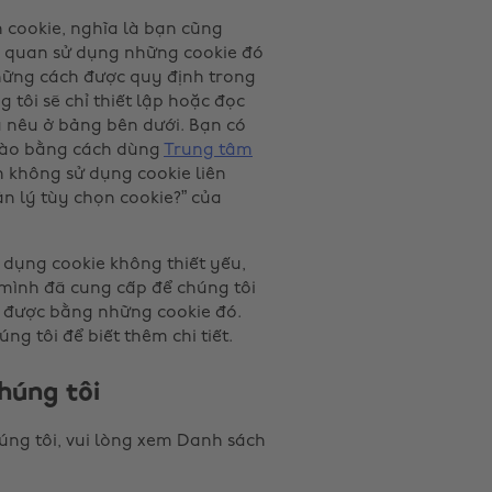
 cookie, nghĩa là bạn cũng
ên quan sử dụng những cookie đó
hững cách được quy định trong
 tôi sẽ chỉ thiết lập hoặc đọc
ã nêu ở bảng bên dưới. Bạn có
 nào bằng cách dùng
Trung tâm
n không sử dụng cookie liên
n lý tùy chọn cookie?” của
 dụng cookie không thiết yếu,
 mình đã cung cấp để chúng tôi
p được bằng những cookie đó.
g tôi để biết thêm chi tiết.
húng tôi
húng tôi, vui lòng xem Danh sách