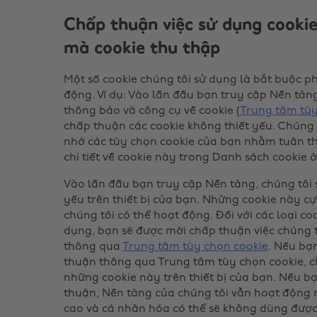
Chấp thuận việc sử dụng cookie
mà cookie thu thập
Một số cookie chúng tôi sử dụng là bắt buộc p
động. Ví dụ: Vào lần đầu bạn truy cập Nền tảng
thông báo và công cụ về cookie (
Trung tâm tùy
chấp thuận các cookie không thiết yếu. Chúng 
nhớ các tùy chọn cookie của bạn nhằm tuân th
chi tiết về cookie này trong Danh sách cookie ở
Vào lần đầu bạn truy cập Nền tảng, chúng tôi s
yếu trên thiết bị của bạn. Những cookie này cự
chúng tôi có thể hoạt động. Đối với các loại c
dụng, bạn sẽ được mời chấp thuận việc chúng 
thông qua
Trung tâm tùy chọn cookie
. Nếu bạ
thuận thông qua Trung tâm tùy chọn cookie, ch
những cookie này trên thiết bị của bạn. Nếu 
thuận, Nền tảng của chúng tôi vẫn hoạt động
cao và cá nhân hóa có thể sẽ không dùng được