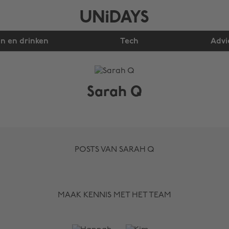
n en drinken
Tech
Advi
Sarah Q
POSTS VAN SARAH Q
MAAK KENNIS MET HET TEAM