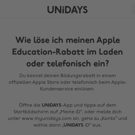
Wie löse ich meinen Apple
Education-Rabatt im Laden
oder telefonisch ein?
Du kannst deinen Bildungsrabatt in einem
offiziellen Apple Store oder telefonisch beim Apple-
Kundenservice einlösen.
Öffne die
UNiDAYS
-App und tippe auf dem
Startbildschirm auf „Meine iD“, oder melde dich
unter www.myunidays.com an, gehe zu „Konto“ und
wähle dann „
UNiDAYS
iD“ aus.