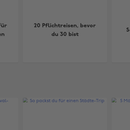
für
20 Pflichtreisen, bevor
S
en
du 30 bist