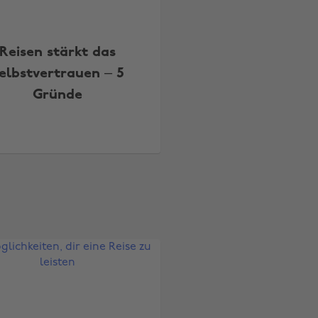
Reisen stärkt das
elbstvertrauen – 5
Gründe
Region ändern