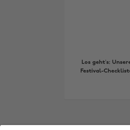
Los geht’s: Unser
Festival-Checklist