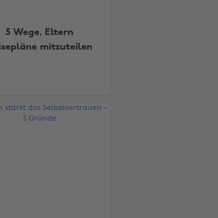
5 Wege, Eltern
isepläne mitzuteilen