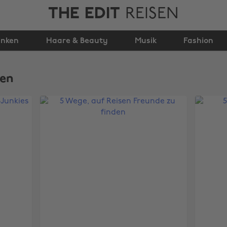
THE EDIT
REISEN
inken
Haare & Beauty
Musik
Fashion
en