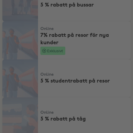
5 % rabatt på bussar
7% rabatt på resor för nya kunder
Online
7% rabatt på resor för nya
kunder
Exklusivt
5 % studentrabatt på resor
Online
5 % studentrabatt på resor
5 % rabatt på tåg
Online
5 % rabatt på tåg