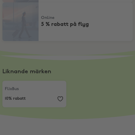
5 % rabatt på flyg
Online
5 % rabatt på flyg
Liknande märken
FlixBus
,
10% rabatt
FlixBus
10% rabatt