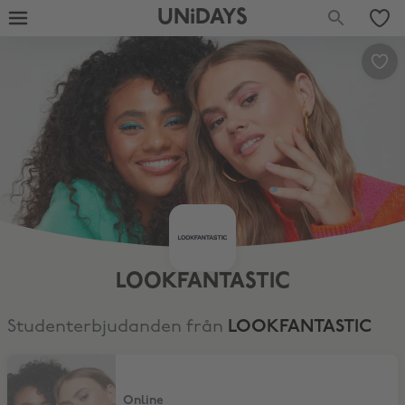
UNiDAYS
LOOKFANTASTIC
Studenterbjudanden från
LOOKFANTASTIC
22% studentrabatt
Online