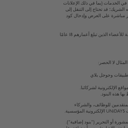
ي الخدمات (بما في ذلك الإعلانات
الشريك؛ قد تحتاج إلى التنقل إلى
ر مباشرة على العرض وإدخال كود
إذا كان عمرك أقل من 18 عامًا، فإن بعض العروض المتاحة للأعضاء الذين تبلغ أعمارهم 18 عامًا
لمثال لا الحصر:
جر التطبيقات وجوجل بلاي
لمتقدمين للوظائف، والشركاء
ورة أو التحرير ("بنود إضافية").