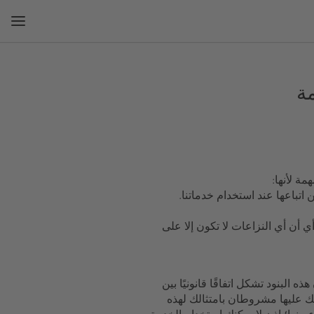
ة
تباعها عند استخدام خدماتنا.
ي أن أي النزاعات لا تكون إلا على
ذه البنود تشكل اتفاقًا قانونيًا بين
صولك عليها مشروطان بامتثالك لهذه