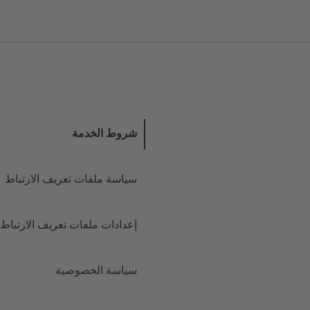
التخطي
التخطي
إلى
إلى
التزييل
المحتوى
الرئيسي
شروط الخدمة
سياسة ملفات تعريف الارتباط
إعدادات ملفات تعريف الارتباط
سياسة الخصوصية