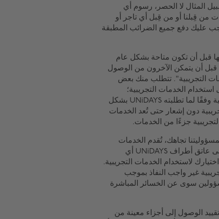
بيل المثال لا الحصر، رسوم أي
ن قِبلنا أو من قِبل أي تاجر أو
جب عليك دفع جميع الضرائب المطبقة
ها وتقيمها قبل أن تكون متاحة بشكل عام
ا قبل أن يتمكن الآخرون من الوصول
مات التجريبية". تتطلب منك بعض
 استخدام الخدمات التجريبية؛
فستوافق أيضًا على تقديم تعقيبات حول الخدمات التجريبية وفقًا لما تطلبته UNiDAYS بشكل
لخدمات التجريبية دون إشعار حتى تُعد الخدمات
تجريبية جزءًا من الخدمات.
سؤوليتنا تجاهك، تُقدم الخدمات
التجريبية "كما هي" دون أي ضمان من أي نوع، ولا تقع على عاتق أطراف UNiDAYS أي
 من أي نوع تنشأ عن اختيارك لاستخدام الخدمات التجريبية.
جريبية غير واجب النفاذ بموجب
ن شركاء UNiDAYS لن يكونوا مسؤولين سوى عن الخسائر المباشرة
هذا البند الرابع ما يحد من حق UNiDAYS في تقييد الوصول إلى أجزاء معينة من