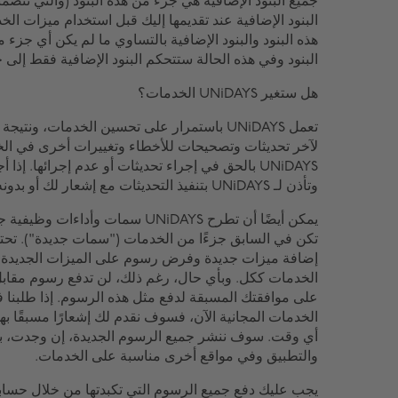
جميع البنود الإضافية هي جزء من هذه البنود (والتي تتضم
البنود الإضافية عند تقديمها إليك قبل استخدام ميزات ال
هذه البنود والبنود الإضافية بالتساوي ما لم يكن أي جزء 
البنود وفي هذه الحالة ستتحكم البنود الإضافية فقط إلى 
هل ستغير UNiDAYS الخدمات؟
لآخر تحديثات وتصحيحات للأخطاء وتغييرات أخرى في الخ
وتأذن لـ UNiDAYS بتنفيذ التحديثات مع إشعار لك أو بدونه.
يمكن أيضًا أن تطرح UNiDAYS سمات وأ
إضافة ميزات جديدة وفرض رسوم على الميزات الجديدة أ
الخدمات ككل. وبأي حال، رغم ذلك، لن تدفع رسوم مقاب
على موافقتك المسبقة لدفع مثل هذه الرسوم. إذا طلبنا 
الخدمات المجانية الآن، فسوف نقدم لك إشعارًا مسبقًا ب
أي وقت. سوف ننشر جميع الرسوم الجديدة، إن وجدت، بش
والتطبيق وفي مواقع أخرى مناسبة على الخدمات.
يجب عليك دفع جميع الرسوم التي تكبدتها من خلال حسابك