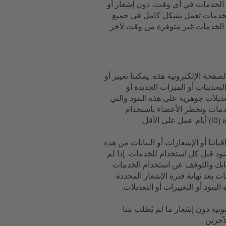
الخدمات في أي وقت، دون إشعار أو
الخدمات تعمل بشكل كامل في جميع
ك إذا كانت الخدمات غير متوفرة من وقت لآخر
صفحة الإلكترونية هذه. يمكننا تغيير أو
تحديثات أو الميزات الجديدة أو
يرات في القانون المعمول به. إذا أجرت UNiDAYS تعديلات جوهرية على هذه البنود والتي
دمات ونخطر الأعضاء باستخدام
قل.
اتنا أو الإشعارات أو البيانات من هذه
نود قبل كل استخدام للخدمات. إذا لم
سابك والتوقف عن استخدام الخدمات
ت بعد نهاية فترة الإشعار المحددة
بنود أو التغييرات أو التعديلات.
ونية دون إشعار ما لم يُطلب منا
آخرين .