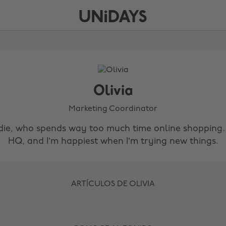
Olivia
Marketing Coordinator
die, who spends way too much time online shopping. I
HQ, and I’m happiest when I’m trying new things.
ARTÍCULOS DE OLIVIA