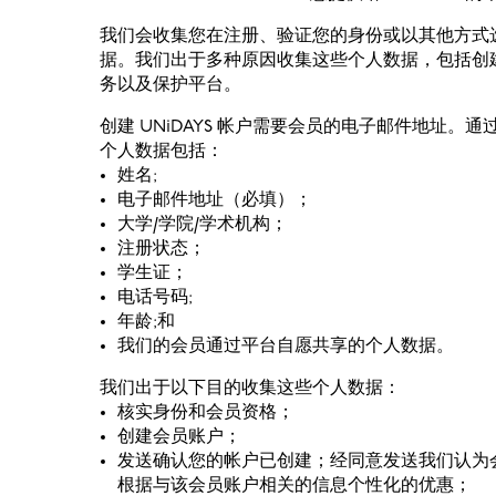
我们会收集您在注册、验证您的身份或以其他方式
据。我们出于多种原因收集这些个人数据，包括创
务以及保护平台。
创建 UNiDAYS 帐户需要会员的电子邮件地址。
个人数据包括：
姓名;
电子邮件地址（必填）；
大学/学院/学术机构；
注册状态；
学生证；
电话号码;
年龄;和
我们的会员通过平台自愿共享的个人数据。
我们出于以下目的收集这些个人数据：
核实身份和会员资格；
创建会员账户；
发送确认您的帐户已创建；经同意发送我们认为
根据与该会员账户相关的信息个性化的优惠；