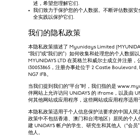
述，希望您理解它们.
我们致力于保护您的个人数据。不断评估数据安
全实践以保护它们.
我们的隐私政策
本隐私政策描述了 Myunidays Limited (MYUNIDA
“我们”或“我们的”）如何收集和处理您的个人数据
MYUNIDAYS LTD 在英格兰和威尔士成立并注册，公
130053865，注册办事处位于 2 Castle Boulevard, No
NG7 1FB。
当我们提到我们的“平台”时，我们指的是 www.myun
伴网站上允许访问 UNiDAYS 的 iframe，以及由 UN
何其他网站或应用程序，这些网站或应用程序适用
本隐私政策适用于个人信息保护法要求的中国人民共
政策中不包括香港、澳门和台湾地区）居民的个人信息
建 UNiDAYS 帐户的学生、研究生和其他人（“
他人。