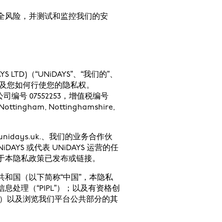
全风险，并测试和监控我们的安
YS LTD)（“UNiDAYS”、“我们的”、
以及您如何行使您的隐私权。
司编号 07552253，增值税编号
ttingham, Nottinghamshire,
idays.uk.、我们的业务合作伙
iDAYS 或代表 UNiDAYS 运营的任
于本隐私政策已发布或链接。
和国（以下简称“中国”，本隐私
处理（“PIPL”）；以及有资格创
会员”）以及浏览我们平台公共部分的其