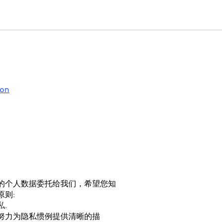
ion
的个人数据委托给我们，希望您知
则:
.
努力为隐私惯例提供清晰的描