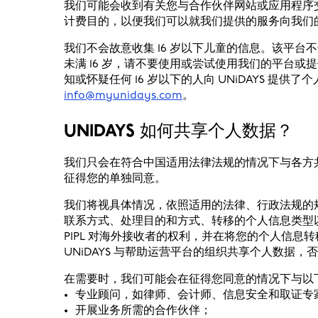
我们可能会收到有关您与合作伙伴网站或应用程序
计费目的，以便我们可以就我们提供的服务向我们
我们不会故意收集 16 岁以下儿童的信息。该平台不
未满 16 岁，请不要使用或尝试使用我们的平台
知或怀疑任何 16 岁以下的人向 UNiDAYS 提供
info@myunidays.com
。
UNIDAYS 如何共享个人数据？
我们只会在符合中国适用法律法规的情况下与各方
征得您的单独同意。
我们将视具体情况，依照适用的法律、行政法规的
联系方式、处理目的和方式、转移的个人信息类型
PIPL 对海外接收者的权利，并在将您的个人信息
UNiDAYS 与帮助运营平台的组织共享个人数据
在需要时，我们可能会在征得您同意的情况下与以
专业顾问，如律师、会计师、信息安全和取证专
开展业务所需的合作伙伴；