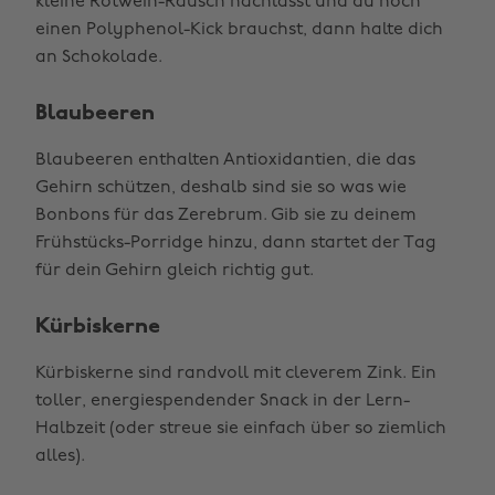
kleine Rotwein-Rausch nachlässt und du noch
einen Polyphenol-Kick brauchst, dann halte dich
an Schokolade.
Blaubeeren
Blaubeeren enthalten Antioxidantien, die das
Gehirn schützen, deshalb sind sie so was wie
Bonbons für das Zerebrum. Gib sie zu deinem
Frühstücks-Porridge hinzu, dann startet der Tag
für dein Gehirn gleich richtig gut.
Kürbiskerne
Kürbiskerne sind randvoll mit cleverem Zink. Ein
toller, energiespendender Snack in der Lern-
Halbzeit (oder streue sie einfach über so ziemlich
alles).