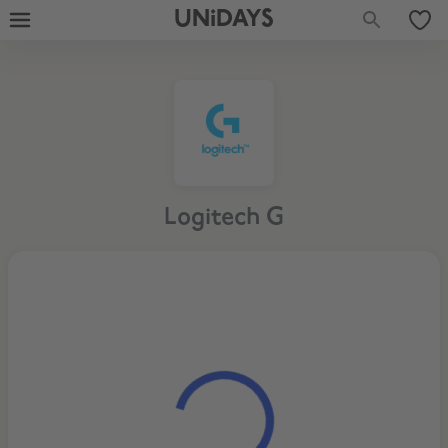
UNiDAYS
Logitech G