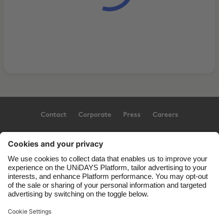
Contact
Corporate
Press
Careers
Support
Conditions d'utilisation
Politique d’utilisation des témoins