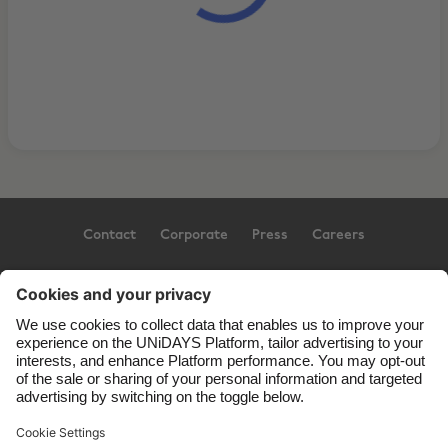
Contact
Corporate
Press
Careers
Support
Conditions d'utilisation
Politique d’utilisation des témoins