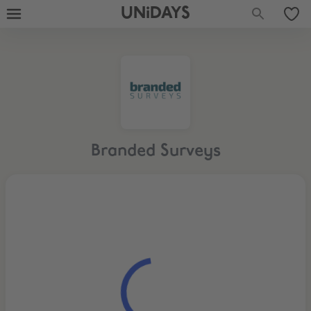
UNiDAYS
Branded Surveys