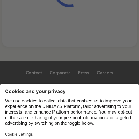
Contact
Corporate
Press
Careers
Support
Conditions d'utilisation
Politique d’utilisation des témoins