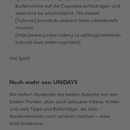
Buttercreme auf die Cupcakes aufzutragen und
dekoriere sie anschließend. Mit diesem
[Tutorial] kannst du essbare Deko-Liebesbriefe
machen
(http://www.junipercakery.co.uk/blog/valentine-
tutorial-love-letter-cupcakes).
Viel Spaß!
Noch mehr von UNiDAYS
Wir liefern Studenten die besten Rabatte von den
besten Marken, aber auch exklusive Videos, Artikel
und viele Tipps und Ratschläge, die dein
Studentenleben noch schöner machen – alles
Region ändern
total kostenlos!