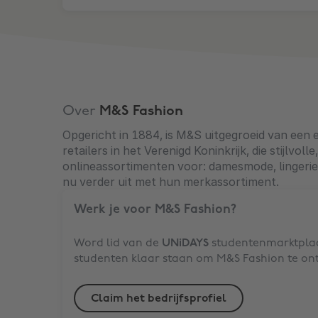
Over
M&S Fashion
Opgericht in 1884, is M&S uitgegroeid van een
retailers in het Verenigd Koninkrijk, die stij
onlineassortimenten voor: damesmode, lingerie,
nu verder uit met hun merkassortiment.
Werk je voor
M&S Fashion
?
Word lid van de
UNiDAYS
studentenmarktplaa
studenten klaar staan om
M&S Fashion
te on
Claim het bedrijfsprofiel