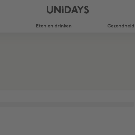
UNiDAYS
y
Eten en drinken
Gezondheid 