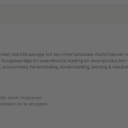
 enkel marktkraampje tot een internationale multichannel 
lvolle, hoogwaardige en waardevolle kleding en woonproducte
 schoonheid, herenkleding, kinderkleding, woning & meubel
ts, waar miljoenen
tdekken en te shoppen.