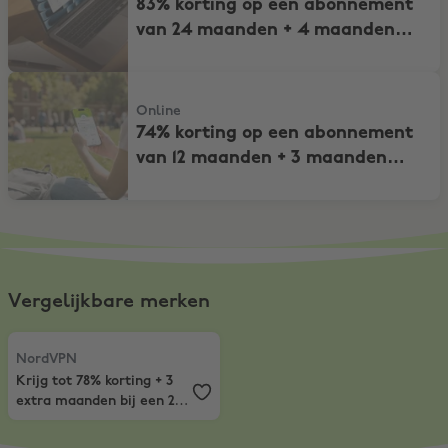
83% korting op een abonnement
van 24 maanden + 4 maanden
extra
74% korting op een abonnement van 12 maanden + 3 maanden extr
Online
74% korting op een abonnement
van 12 maanden + 3 maanden
extra
Vergelijkbare merken
NordVPN
,
Krijg tot 78% korting + 3 extra maanden bij een 2-jarig 
NordVPN
Krijg tot 78% korting + 3
extra maanden bij een 2-
jarig abonnement