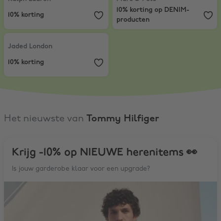
10% korting op DENIM-
10% korting
producten
Jaded London
,
10% korting
Jaded London
10% korting
Het nieuwste van
Tommy Hilfiger
Krijg -10% op NIEUWE herenitems 👀
Is jouw garderobe klaar voor een upgrade?