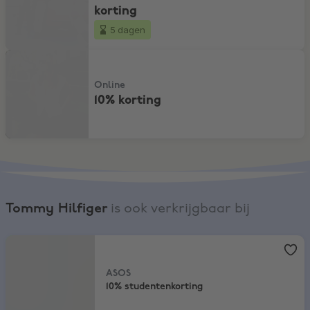
korting
5 dagen
10% korting
Online
10% korting
Tommy Hilfiger
is ook verkrijgbaar bij
ASOS
,
10% studentenkorting
ASOS
10% studentenkorting