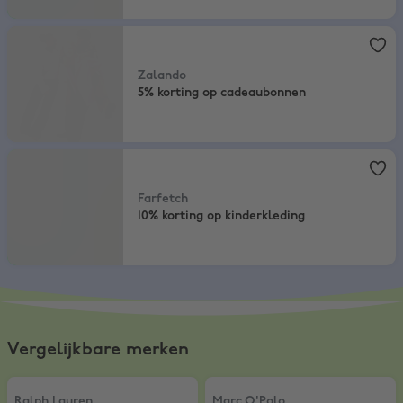
Zalando
,
5% korting op cadeaubonnen
Zalando
5% korting op cadeaubonnen
Farfetch
,
10% korting op kinderkleding
Farfetch
10% korting op kinderkleding
Vergelijkbare merken
Ralph Lauren
,
10% korting
Marc O'Polo
,
10% korting op DEN
Ralph Lauren
Marc O'Polo