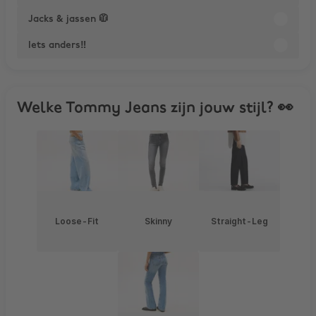
Jacks & jassen 🧥
Iets anders‼️
Welke Tommy Jeans zijn jouw stijl? 👀
Loose-Fit
Skinny
Straight-Leg