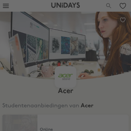
UNiDAYS
Acer
Studentenaanbiedingen van
Acer
Extra 5% korting op gaming
Online