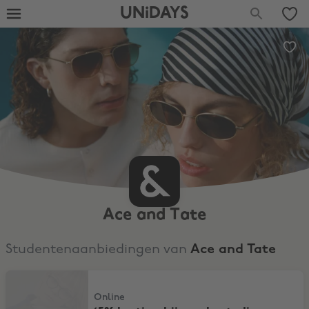
UNiDAYS
Ace and Tate
Studentenaanbiedingen van
Ace and Tate
15% korting bij een besteding van €100
Online