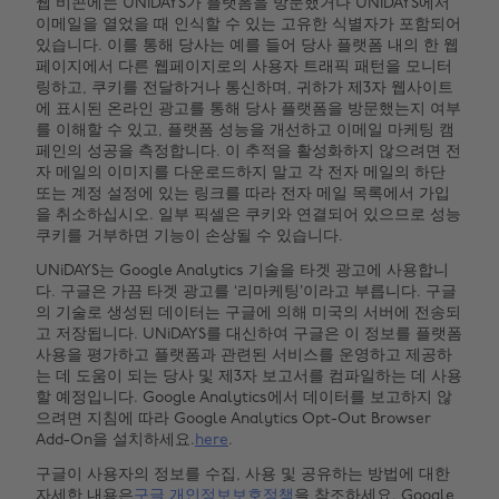
웹 비콘에는 UNiDAYS가 플랫폼을 방문했거나 UNiDAYS에서
이메일을 열었을 때 인식할 수 있는 고유한 식별자가 포함되어
있습니다. 이를 통해 당사는 예를 들어 당사 플랫폼 내의 한 웹
페이지에서 다른 웹페이지로의 사용자 트래픽 패턴을 모니터
링하고, 쿠키를 전달하거나 통신하며, 귀하가 제3자 웹사이트
에 표시된 온라인 광고를 통해 당사 플랫폼을 방문했는지 여부
를 이해할 수 있고, 플랫폼 성능을 개선하고 이메일 마케팅 캠
페인의 성공을 측정합니다. 이 추적을 활성화하지 않으려면 전
자 메일의 이미지를 다운로드하지 말고 각 전자 메일의 하단
또는 계정 설정에 있는 링크를 따라 전자 메일 목록에서 가입
을 취소하십시오. 일부 픽셀은 쿠키와 연결되어 있으므로 성능
쿠키를 거부하면 기능이 손상될 수 있습니다.
UNiDAYS는 Google Analytics 기술을 타겟 광고에 사용합니
다. 구글은 가끔 타겟 광고를 ‘리마케팅’이라고 부릅니다. 구글
의 기술로 생성된 데이터는 구글에 의해 미국의 서버에 전송되
고 저장됩니다. UNiDAYS를 대신하여 구글은 이 정보를 플랫폼
사용을 평가하고 플랫폼과 관련된 서비스를 운영하고 제공하
는 데 도움이 되는 당사 및 제3자 보고서를 컴파일하는 데 사용
할 예정입니다. Google Analytics에서 데이터를 보고하지 않
으려면 지침에 따라 Google Analytics Opt-Out Browser
Add-On을 설치하세요.
here
.
구글이 사용자의 정보를 수집, 사용 및 공유하는 방법에 대한
자세한 내용은
구글 개인정보보호정책
을 참조하세요. Google