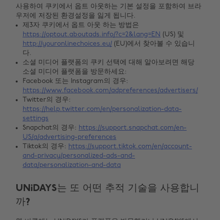
사용하여 쿠키에서 옵트 아웃하는 기본 설정을 포함하여 브라
우저에 저장된 환경설정을 잃게 됩니다.
제3자 쿠키에서 옵트 아웃 하는 방법은
https://optout.aboutads.info/?c=2&lang=EN
(US) 및
http://youronlinechoices.eu/
(EU)에서 찾아볼 수 있습니
다.
소셜 미디어 플랫폼의 쿠키 선택에 대해 알아보려면 해당
소셜 미디어 플랫폼을 방문하세요:
Facebook 또는 Instagram의 경우:
https://www.facebook.com/adpreferences/advertisers/
Twitter의 경우:
https://help.twitter.com/en/personalization-data-
settings
Snapchat의 경우:
https://support.snapchat.com/en-
US/a/advertising-preferences
Tiktok의 경우:
https://support.tiktok.com/en/account-
and-privacy/personalized-ads-and-
data/personalization-and-data
UNiDAYS는 또 어떤 추적 기술을 사용합니
까?