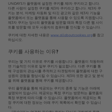
UNiDAYS가 플랫폼에 설정한 쿠키를 제1자 쿠키라고 합니다.
다른 사람이 설정한 쿠키를 제3자 쿠키라고 합니다. 제3자 쿠
키는 분석, 마케팅 자동화 및 타깃 광고와 같은 제3자 기능을
플랫폼에서 또는 플랫폼을 통해 사용할 수 있도록 지원합니다.
제3자 쿠키는 당사의 플랫폼을 방문할 때와 특정 다른 웹 사이
트를 방문할 때 모두 사용자의 컴퓨터를 인식할 수 있습니다.
쿠키에 대한 자세한 내용은
www.allaboutcookies.org
를 참고
하십시오.
쿠키를 사용하는 이유?
우리는 몇 가지 이유로 쿠키를 사용합니다. 플랫폼이 작동하려
면 기술적인 이유로 일부 쿠키가 필요합니다. 다른 쿠키를 통
해 구성원의 관심사를 추적하고 타겟팅하여 플랫폼에 대한 구
성원의 경험을 향상시킬 수 있습니다. 제3자 또한 광고 및 분석
을 위해 플랫폼을 통해 쿠키를 제공합니다.
우리 플랫폼을 통해 제공되는 쿠키의 종류 및 기능은 아래에
설명되어 있습니다. 제공되는 특정 쿠키는 방문하는 플랫폼의
특정 부분에 따라 다를 수 있습니다. 플랫폼에서 제공되는 특
정 쿠키에 대한 정보는 아래 쿠키 목록에서 확인할 수 있습니
다.