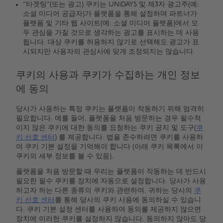
"타겟팅"(또는 광고) 쿠키는 UNiDAYS 및 제3자 광고주(예:
소셜 미디어 공급자)가 플랫폼을 통해 설정하며 파트너가
플랫폼 및 기타 웹 사이트(예: 소셜 미디어 플랫폼)에서 모
두 관심을 가질 것으로 생각하는 광고를 표시하는 데 사용
됩니다. 대상 쿠키를 허용하지 않기로 선택해도 광고가 표
시되지만 사용자의 관심사에 맞게 조정되지는 않습니다.
쿠키의 사용과 쿠키가 수집하는 개인 정보
에 동의
당사가 사용하는 특정 쿠키는 플랫폼이 작동하기 위해 엄격히
필요합니다. 예를 들어, 플랫폼을 처음 방문하는 경우 필수적
이지 않은 쿠키에 대한 동의를 요청하는 쿠키 공지 및 도구(
쿠
키 선호 센터
) 를 제공합니다. 법을 준수하려면 쿠키를 사용하
여 쿠키 기본 설정을 기억해야 합니다 (아래 쿠키 목록에서 이
쿠키의 세부 정보를 볼 수 있음).
플랫폼을 처음 방문할 때 우리는 플랫폼이 작동하는 데 반드시
필요한 필수 쿠키를 장치에 자동으로 설정합니다. 당사가 사용
하고자 하는 다른 종류의 쿠키와 관련하여, 귀하는 당사의
쿠
키 선호 센터
를 통해 당사의 쿠키 사용에 동의하실 수 있습니
다. 쿠키 기본 설정 센터를 사용하여 동의를 제공하지 않으면
장치에 이러한 쿠키를 설정하지 않습니다. 동의하지 않아도 당