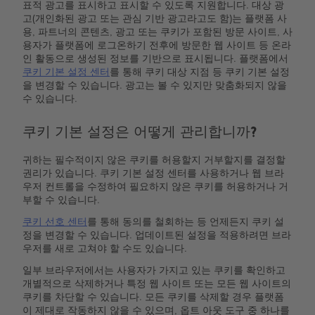
표적 광고를 표시하고 표시할 수 있도록 지원합니다. 대상 광
고(개인화된 광고 또는 관심 기반 광고라고도 함)는 플랫폼 사
용, 파트너의 콘텐츠, 광고 또는 쿠키가 포함된 방문 사이트, 사
용자가 플랫폼에 로그온하기 전후에 방문한 웹 사이트 등 온라
인 활동으로 생성된 정보를 기반으로 표시됩니다. 플랫폼에서
쿠키 기본 설정 센터
를 통해 쿠키 대상 지점 등 쿠키 기본 설정
을 변경할 수 있습니다. 광고는 볼 수 있지만 맞춤화되지 않을
수 있습니다.
쿠키 기본 설정은 어떻게 관리합니까?
귀하는 필수적이지 않은 쿠키를 허용할지 거부할지를 결정할
권리가 있습니다. 쿠키 기본 설정 센터를 사용하거나 웹 브라
우저 컨트롤을 수정하여 필요하지 않은 쿠키를 허용하거나 거
부할 수 있습니다.
쿠키 선호 센터
를 통해 동의를 철회하는 등 언제든지 쿠키 설
정을 변경할 수 있습니다. 업데이트된 설정을 적용하려면 브라
우저를 새로 고쳐야 할 수도 있습니다.
일부 브라우저에서는 사용자가 가지고 있는 쿠키를 확인하고
개별적으로 삭제하거나 특정 웹 사이트 또는 모든 웹 사이트의
쿠키를 차단할 수 있습니다. 모든 쿠키를 삭제할 경우 플랫폼
이 제대로 작동하지 않을 수 있으며, 옵트 아웃 도구 중 하나를