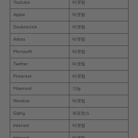
Youtube
타겟팅
Apple
타겟팅
Doubleclick
타겟팅
Adnxs
타겟팅
Microsoft
타겟팅
Twitter
타겟팅
Pinterest
타겟팅
Maxmind
기능
지역 변경
Woobox
타겟팅
Australia
Nederland
Giphy
퍼포먼스
Belgique
New Zealand
Interact
타겟팅
Brasil
Norge