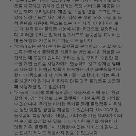
"필수"(또는 엄격히 필요한) 쿠키는 당사가 귀하에게 플랫
폼을 제공하고 귀하가 요청하는 특정 서비스를 제공할 수
있는 제1자 쿠키입니다. 개인 정보 설정 변경, 로그인 또는
양식 완성은 물론 사기 제어, 검색 중 보안 요소 사용 및 동
적 콘텐츠 사용(예: 텍스트 또는 이미지의 애니메이션 로
드)과 같은 필수 플랫폼 기능에 대한 응답으로 설정됩니
다. 이러한 쿠키는 엄격히 필요하므로 플랫폼을 표시하는
데 필요할 때 기본적으로 다운로드 됩니다.
"성능"(또는 분석) 쿠키는 플랫폼을 분석하고 개선할 수 있
도록 방문자가 플랫폼을 사용하는 방법에 대한 정보를 수
집하는 데 도움이 됩니다. 우리는 성능 쿠키가 수집한 정
보를 개별 플랫폼 사용자에게 연동하지 않고 집계된 형태
로 사용합니다. 해당 법률이 허용하는 경우 플랫폼을 방문
할 때 자동으로 제1자 성능 쿠키를 배포합니다. 성능 쿠키
를 사용하지 않거나 허용하지 않을 경우 플랫폼을 방문할
때 사용자를 알 수 없습니다.
"기능적" 쿠키를 통해 플랫폼은 사용자의 선택 또는 환경
설정(예: 양식의 정보 또는 플랫폼의 이전 활동)을 기억할
수 있습니다. 우리는 이러한 쿠키를 통해 플랫폼을 사용하
는 동안 맞춤형 경험을 제공할 수 있습니다. UNiDAYS 및
플랫폼의 특정 영역에 내장된 서비스를 가진 제3자가 이러
한 쿠키를 설정할 수 있습니다. 이러한 쿠키를 허용하지
않을 경우, 플랫폼에서 사용할 수 있는 서비스의 일부 또
는 전체가 제대로 작동하지 않을 수 있습니다..