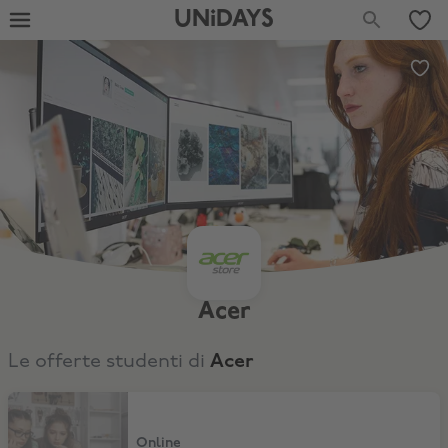
UNiDAYS
Acer
Le offerte studenti di
Acer
Extra 5% di sconto sul bundle
Online