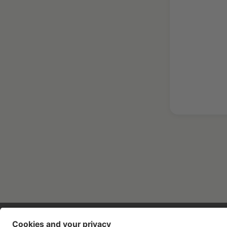
Contatti
Aziende
Stampa
Lavora con noi