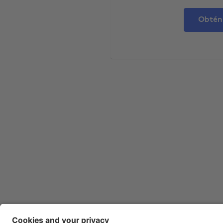
Obtén