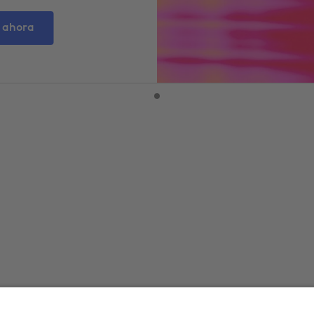
 ahora