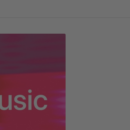
Cambiar región