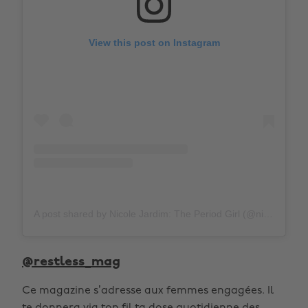
View this post on Instagram
A post shared by Nicole Jardim: The Period Girl (@nicolemjardim)
@restless_mag
Ce magazine s’adresse aux femmes engagées. Il