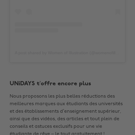
A post shared by Women of Illustration (@womenofillustration)
UNiDAYS t’offre encore plus
Nous proposons les plus belles réductions des
meilleures marques aux étudiants des universités
et des établissements d’enseignement supérieur,
ainsi que des vidéos, des articles et tout plein de
conseils et astuces exclusifs pour une vie
étudiante de rêve – le tout gratuitement !