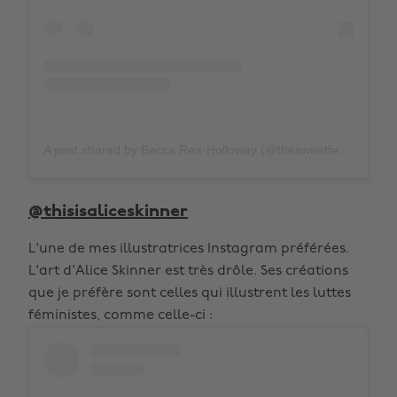
A post shared by Becca Rea-Holloway (@thesweetfeminist)
@thisisaliceskinner
L'une de mes illustratrices Instagram préférées.
L'art d'Alice Skinner est très drôle. Ses créations
que je préfère sont celles qui illustrent les luttes
féministes, comme celle-ci :