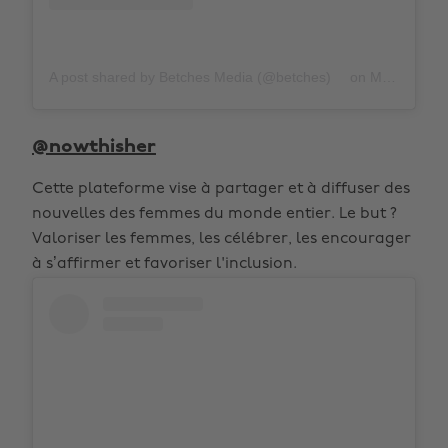
A post shared by Betches Media (@betches)
on
Mar 1, 2020 at 3:00pm PST
@nowthisher
Cette plateforme vise à partager et à diffuser des
nouvelles des femmes du monde entier. Le but ?
Valoriser les femmes, les célébrer, les encourager
à s’affirmer et favoriser l'inclusion.