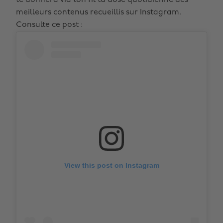
te donnera via ton fil ta dose quotidienne des
meilleurs contenus recueillis sur Instagram.
Consulte ce post :
View this post on Instagram