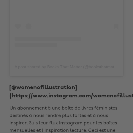
A post shared by Books That Matter (@booksthatmatteruk)
[@womenofillustration]
(https://www.instagram.com/womenofillust
Un abonnement à une boîte de livres féministes
destinés à nous rendre plus fortes et à nous
inspirer. Suis leur flux Instagram pour les boîtes
mensuelles et l'inspiration lecture. Ceci est une