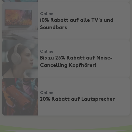
10% Rabatt auf alle TV's und Soundbars
Online
10% Rabatt auf alle TV's und
Soundbars
Bis zu 25% Rabatt auf Noise-Cancelling Kopfhörer!
Online
Bis zu 25% Rabatt auf Noise-
Cancelling Kopfhörer!
20% Rabatt auf Lautsprecher
Online
20% Rabatt auf Lautsprecher