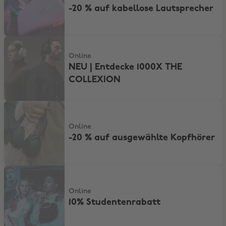
-20 % auf kabellose Lautsprecher
NEU | Entdecke 1000X THE COLLEXION
Online
NEU | Entdecke 1000X THE
COLLEXION
-20 % auf ausgewählte Kopfhörer
Online
-20 % auf ausgewählte Kopfhörer
10% Studentenrabatt
Online
10% Studentenrabatt