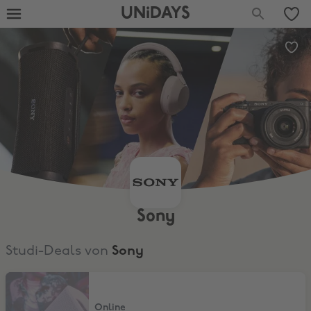
UNiDAYS
Sony
Studi-Deals von
Sony
-20 % auf kabellose Lautsprecher
Online