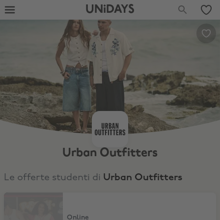
UNiDAYS
Urban Outfitters
Le offerte studenti di
Urban Outfitters
10% di sconto
Online