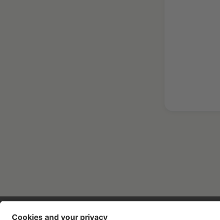
Contatti
Aziende
Stampa
Lavora con noi