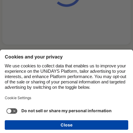
Contatti
Aziende
Stampa
Lavora con noi
Assistenza
Termini di servizio
Informativa sui cookie
Impostazioni dei cookie
Informativa sulla Privacy
Accessibilità
Trasparenza
Italia