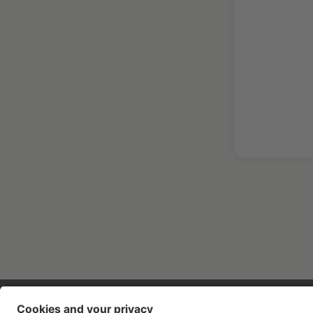
Contatti
Aziende
Stampa
Lavora con noi