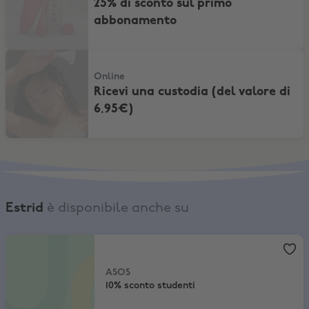
25% di sconto sul primo
abbonamento
Ricevi una custodia (del valore di 6.95€)
Online
Ricevi una custodia (del valore di
6.95€)
Estrid
è disponibile anche su
ASOS
,
10% sconto studenti
ASOS
10% sconto studenti