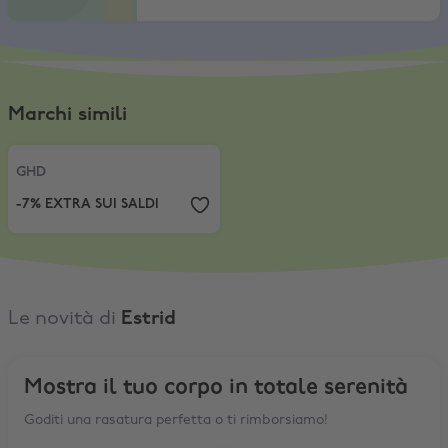
Marchi simili
GHD
,
-7% EXTRA SUI SALDI
GHD
-7% EXTRA SUI SALDI
Le novità di
Estrid
Mostra il tuo corpo in totale serenità
Goditi una rasatura perfetta o ti rimborsiamo!