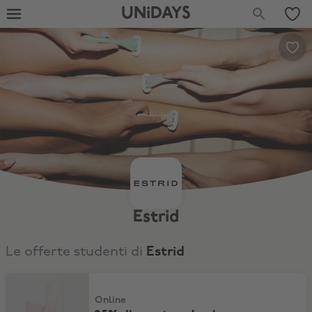
UNiDAYS
Estrid
Le offerte studenti di
Estrid
25% di sconto sul primo abbonamento
Online