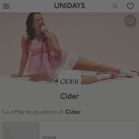
UNiDAYS
Cider
Le offerte studenti di
Cider
-10%
Online