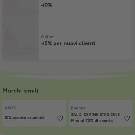
-10%
-15% per nuovi clienti
Online
-15% per nuovi clienti
Marchi simili
ASOS
,
10% sconto studenti
Boohoo
,
SALDI DI FINE STAGIONE F
ASOS
Boohoo
SALDI DI FINE STAGIONE
10% sconto studenti
Fino al 70% di sconto