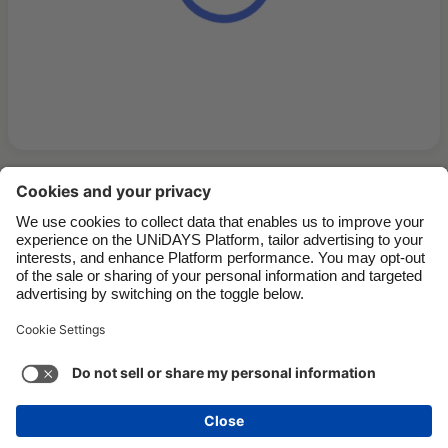
Contatti
Aziende
Stampa
Lavora con noi
Assistenza
Termini di servizio
Informativa sui cookie
Impostazioni dei cookie
Informativa sulla Privacy
Accessibilità
Trasparenza
Italia