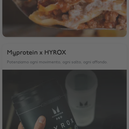
Myprotein x HYROX
Potenziamo ogni movimento, ogni salto, ogni affondo.