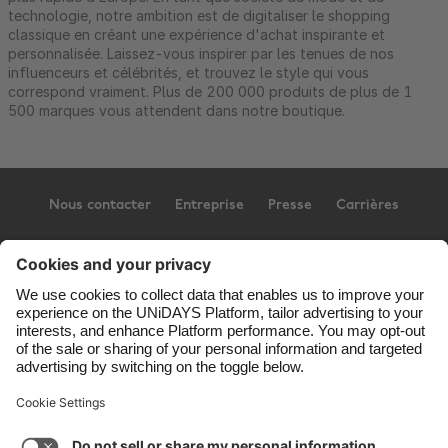
technologie, notre ambition est de digitaliser le shopping
classique en créant une expérience d'achat inspirante et
personnalisée. Laissez-vous inspirer par les tenues de nos
influenceurs et célébrités, et trouvez le style qui vous
correspond vraiment. Plus de 200 000 produits de plus de 1
500 marques vous attendent dans notre boutique.
Nous contacter
Entreprise
Presse
Carrières
Assistance
Conditions générales d’utilisation
Politique en matière de cookies
Paramètres des cookies
Politique de confidentialité