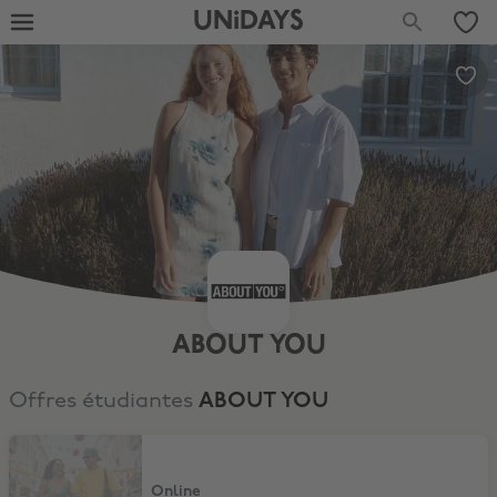
UNiDAYS
ABOUT YOU
Offres étudiantes
ABOUT YOU
15% de remise
Online