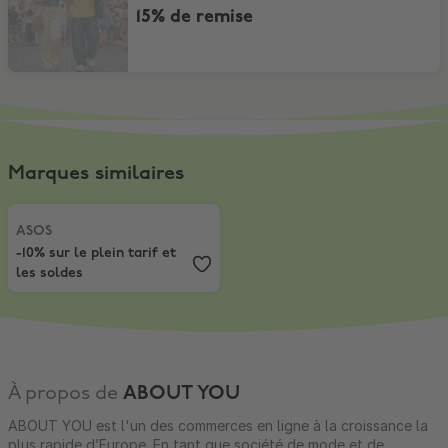
15% de remise
Marques similaires
ASOS
,
-10% sur le plein tarif et les soldes
ASOS
-10% sur le plein tarif et
les soldes
À propos de
ABOUT YOU
ABOUT YOU est l'un des commerces en ligne à la croissance la
plus rapide d’Europe. En tant que société de mode et de