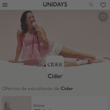
UNiDAYS
Cider
Ofertas de estudiante de
Cider
15% de descuento para nuevos clientes
Online