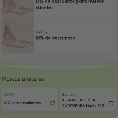
15% de descuento para nuevos
clientes
10% de descuento
Online
10% de descuento
Marcas similares
ASOS
,
10% para estudiantes
Boohoo
,
REBAJAS DE FIN DE TEM
ASOS
Boohoo
REBAJAS DE FIN DE
10% para estudiantes
TEMPORADA Hasta 70%
de descuento