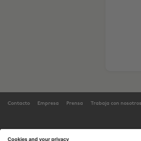
Contacto
Empresa
Prensa
Trabaja con nosotro