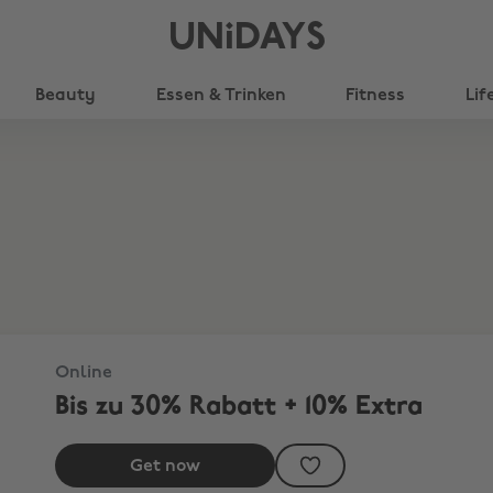
UNiDAYS
Beauty
Essen & Trinken
Fitness
Lif
Online
Bis zu 30% Rabatt + 10% Extra
Get now