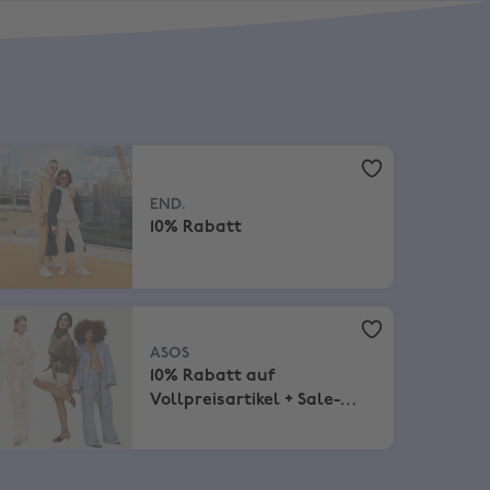
D.
,
10% Rabatt
END.
10% Rabatt
SOS
,
10% Rabatt auf Vollpreisartikel + Sale-Artikel
ASOS
10% Rabatt auf
Vollpreisartikel + Sale-
Artikel