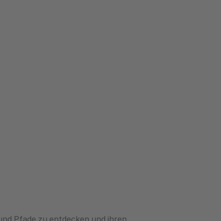
 und Pfade zu entdecken und ihren