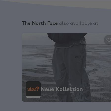
The North Face
also available at
size?, Neue Kollektion
Neue Kollektion