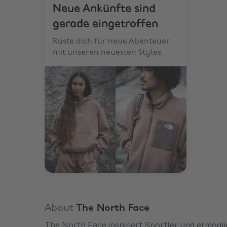
Neue Ankünfte sind
gerade eingetroffen
Rüste dich für neue Abenteuer
mit unseren neuesten Styles.
About
The North Face
The North Face inspiriert Sportler und ermögl