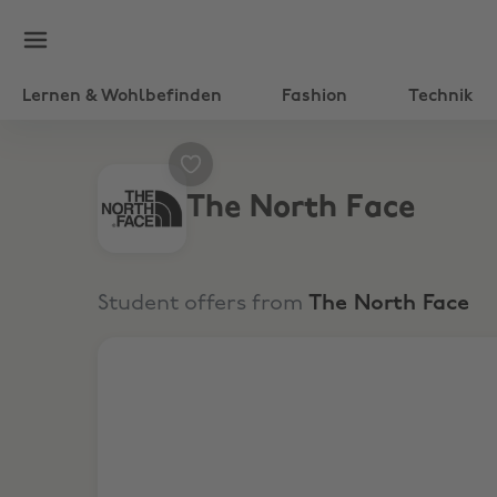
Lernen & Wohlbefinden
Fashion
Technik
The North Face
Student offers from
The North Face
Bis zu 30% Rabatt + 10% Extra