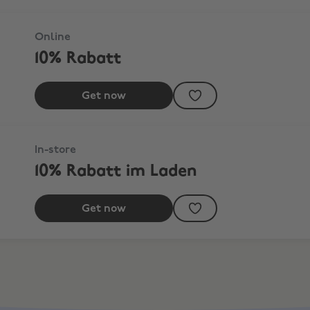
Online
10% Rabatt
Get now
In-store
10% Rabatt im Laden
Get now