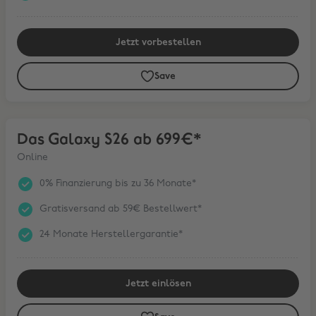
Jetzt vorbestellen
Save
Das Galaxy S26 ab 699€*
Das Galaxy S26 ab 699€*
Online
0% Finanzierung bis zu 36 Monate*
Gratisversand ab 59€ Bestellwert*
24 Monate Herstellergarantie*
Jetzt einlösen