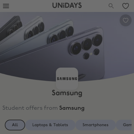
UNiDAYS
Samsung
Student offers from
Samsung
All
Laptops & Tablets
Smartphones
Gami