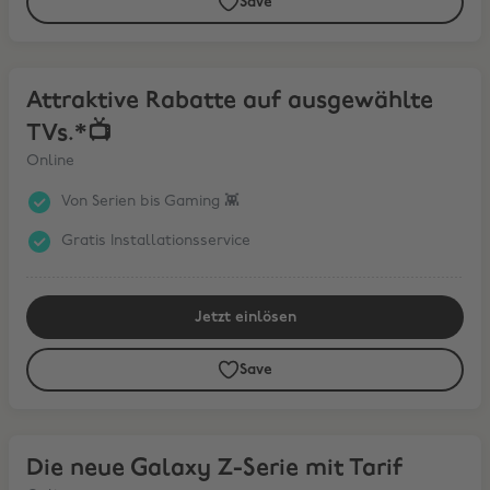
Save
Attraktive Rabatte auf ausgewählte TVs.*📺
Attraktive Rabatte auf ausgewählte
TVs.*📺
Online
Von Serien bis Gaming 👾
Gratis Installationsservice
Jetzt einlösen
Save
Die neue Galaxy Z-Serie mit Tarif
Die neue Galaxy Z-Serie mit Tarif