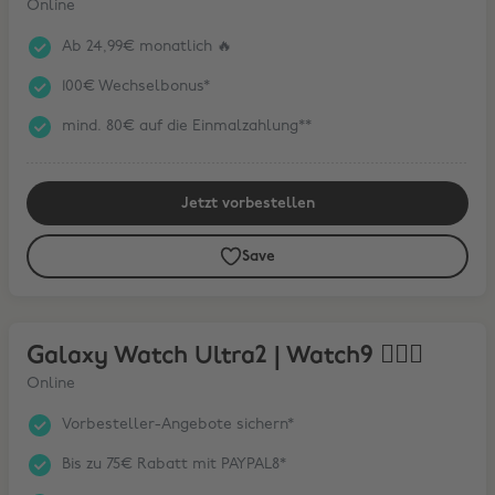
Online
Ab 24,99€ monatlich 🔥
100€ Wechselbonus*
mind. 80€ auf die Einmalzahlung**
Jetzt vorbestellen
Save
Galaxy Watch Ultra2 | Watch9 🏃🏼‍♀️
Galaxy Watch Ultra2 | Watch9 🏃🏼‍♀️
Online
Vorbesteller-Angebote sichern*
Bis zu 75€ Rabatt mit PAYPAL8*