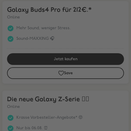
Galaxy Buds4 Pro für 212€.*
Galaxy Buds4 Pro für 212€.*
Online
Mehr Sound, weniger Stress.
Sound-MAXXING 🎧
Jetzt kaufen
Save
Die neue Galaxy Z-Serie ❤️‍🔥
Die neue Galaxy Z-Serie ❤️‍🔥
Online
Krasse Vorbesteller-Angebote* 🤑
Nur bis 06.08. ⏰