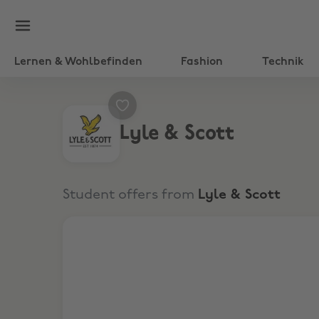
Lernen & Wohlbefinden
Fashion
Technik
Lyle & Scott
Student offers from
Lyle & Scott
15% Rabatt