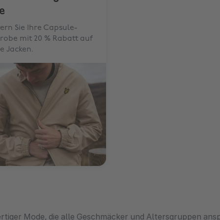
e
ern Sie Ihre Capsule-
robe mit 20 % Rabatt auf
se Jacken.
wertiger Mode, die alle Geschmäcker und Altersgruppen ans