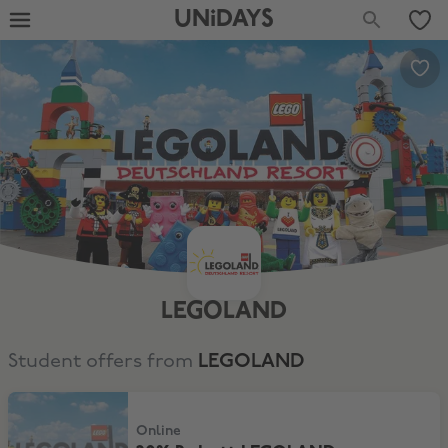
UNiDAYS
LEGOLAND
Student offers from
LEGOLAND
20% Rabatt LEGOLAND Deutschland Resort
Online