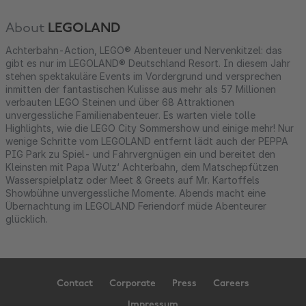
About
LEGOLAND
Achterbahn-Action, LEGO® Abenteuer und Nervenkitzel: das
gibt es nur im LEGOLAND® Deutschland Resort. In diesem Jahr
stehen spektakuläre Events im Vordergrund und versprechen
inmitten der fantastischen Kulisse aus mehr als 57 Millionen
verbauten LEGO Steinen und über 68 Attraktionen
unvergessliche Familienabenteuer. Es warten viele tolle
Highlights, wie die LEGO City Sommershow und einige mehr! Nur
wenige Schritte vom LEGOLAND entfernt lädt auch der PEPPA
PIG Park zu Spiel- und Fahrvergnügen ein und bereitet den
Kleinsten mit Papa Wutz‘ Achterbahn, dem Matschepfützen
Wasserspielplatz oder Meet & Greets auf Mr. Kartoffels
Showbühne unvergessliche Momente. Abends macht eine
Übernachtung im LEGOLAND Feriendorf müde Abenteurer
glücklich.
Contact
Corporate
Press
Careers
Impressum