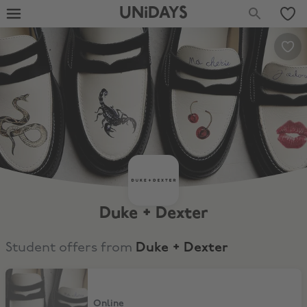
UNiDAYS
Duke + Dexter
Student offers from
Duke + Dexter
15% Studi-Rabatt
Online