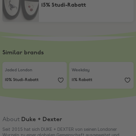
15% Studi-Rabatt
Similar brands
Jaded London
,
10% Studi-Rabatt
Weekday
,
11% Rabatt
Jaded London
Weekday
10% Studi-Rabatt
11% Rabatt
About
Duke + Dexter
Seit 2015 hat sich DUKE + DEXTER von seinen Londoner
Wurzeln zu einer globalen Gemeinschaft ausgeweitet und