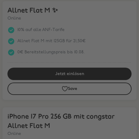
Allnet Flat M ✨
Allnet Flat M ✨
Online
10% auf alle ANF-Tarife
Allnet Flat M mit 125GB für 21,50€
0€ Bereitstellungspreis bis 10.08.
Jetzt einlösen
Save
iPhone 17 Pro 256 GB mit congstar Allnet Flat M
iPhone 17 Pro 256 GB mit congstar
Allnet Flat M
Online