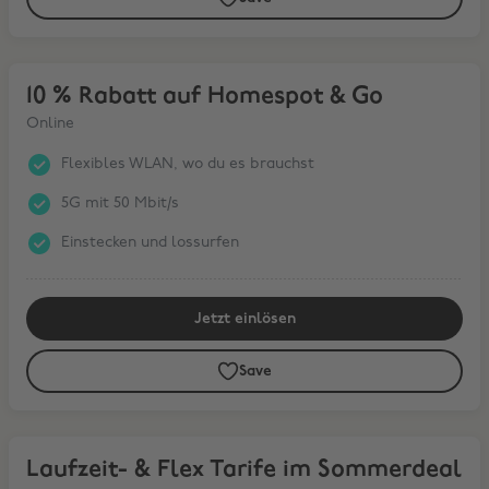
10 % Rabatt auf Homespot & Go
10 % Rabatt auf Homespot & Go
Online
Flexibles WLAN, wo du es brauchst
5G mit 50 Mbit/s
Einstecken und lossurfen
Jetzt einlösen
Save
Laufzeit- & Flex Tarife im Sommerdeal
Laufzeit- & Flex Tarife im Sommerdeal