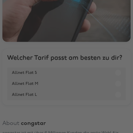
Welcher Tarif passt am besten zu dir?
Allnet Flat S
Allnet Flat M
Allnet Flat L
About
congstar
congstar ist mit über 6 Millionen Kunden die erste Wahl für