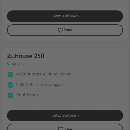
Jetzt einlösen
Save
Zuhause 250
Zuhause 250
Online
43,50 € statt 45 € im Monat
0,00 € Bereitstellungspreis
120 € Bonus
Jetzt einlösen
Save