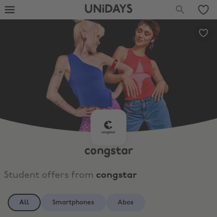
UNiDAYS
congstar
Student offers from
congstar
All
Smartphones
Abos