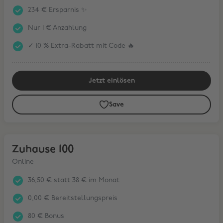
234 € Ersparnis ✨
Nur 1 € Anzahlung
✓ 10 % Extra-Rabatt mit Code 🔥
Jetzt einlösen
Save
Zuhause 100
Zuhause 100
Online
36,50 € statt 38 € im Monat
0,00 € Bereitstellungspreis
80 € Bonus