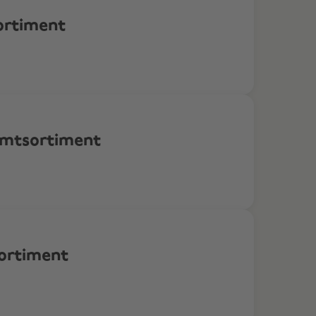
ortiment
amtsortiment
ortiment