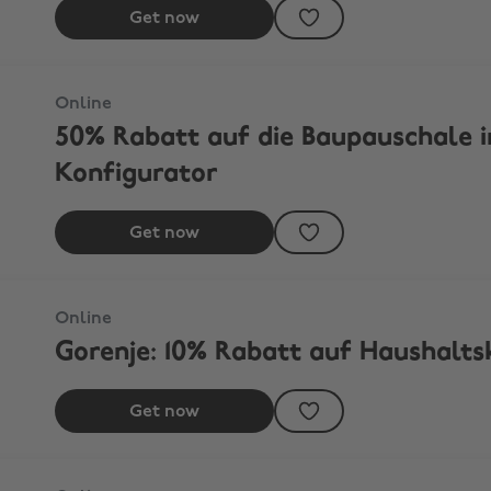
Get now
E PC-Konfigurator
Online
50% Rabatt auf die Baupauschale
Konfigurator
Get now
Online
Gorenje: 10% Rabatt auf Haushalts
Get now