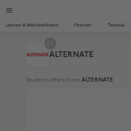
Lernen & Wohlbefinden
Fashion
Technik
ALTERNATE
Student offers from
ALTERNATE
Kostenloser Versand bei Bestellungen über 100 