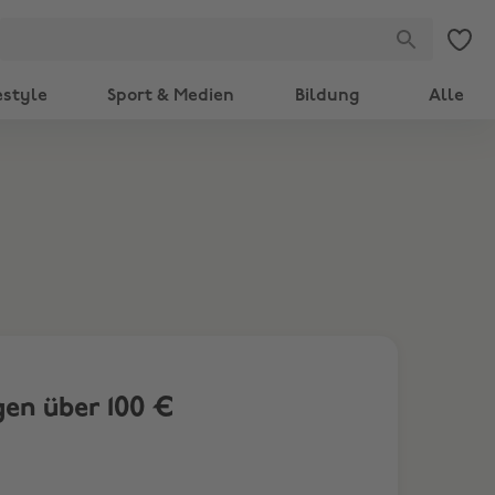
estyle
Sport & Medien
Bildung
Alle
gen über 100 €