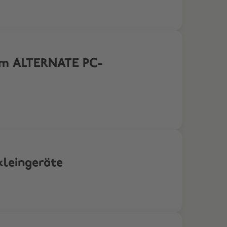
 im ALTERNATE PC-
kleingeräte