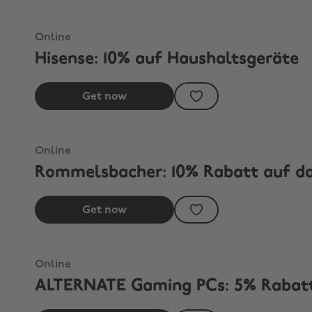
Online
Hisense: 10% auf Haushaltsgeräte
Get now
rtiment
Online
Rommelsbacher: 10% Rabatt auf d
Get now
samtsortiment
Online
ALTERNATE Gaming PCs: 5% Rabatt