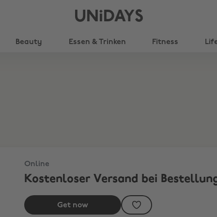
UNiDAYS
Beauty
Essen & Trinken
Fitness
Lif
€
Online
Kostenloser Versand bei Bestellun
Get now